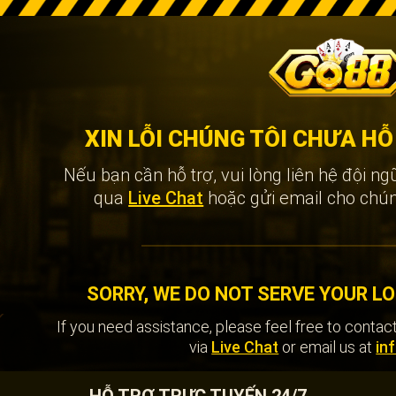
XIN LỖI CHÚNG TÔI CHƯA H
Nếu bạn cần hỗ trợ, vui lòng liên hệ đội 
qua
Live Chat
hoặc gửi email cho chúng
SORRY, WE DO NOT SERVE YOUR L
If you need assistance, please feel free to contac
via
Live Chat
or email us at
in
HỖ TRỢ TRỰC TUYẾN 24/7